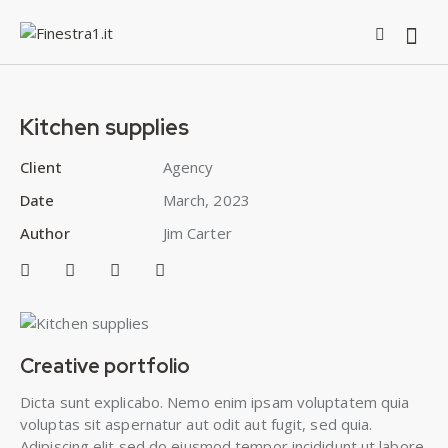
Kitchen supplies
Client
Agency
Date
March, 2023
Author
Jim Carter
Creative portfolio
Dicta sunt explicabo. Nemo enim ipsam voluptatem quia
voluptas sit aspernatur aut odit aut fugit, sed quia.
Adipiscing elit sed do eiusmod tempor incididunt ut labore