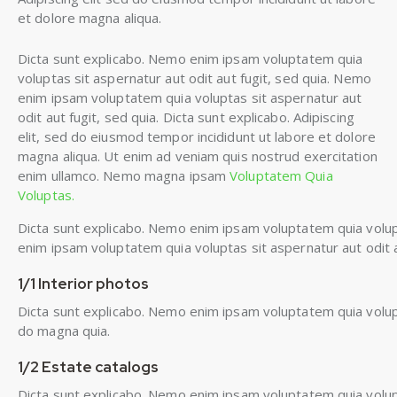
et dolore magna aliqua.
Dicta sunt explicabo. Nemo enim ipsam voluptatem quia
voluptas sit aspernatur aut odit aut fugit, sed quia. Nemo
enim ipsam voluptatem quia voluptas sit aspernatur aut
odit aut fugit, sed quia. Dicta sunt explicabo. Adipiscing
elit, sed do eiusmod tempor incididunt ut labore et dolore
magna aliqua. Ut enim ad veniam quis nostrud exercitation
enim ullamco. Nemo magna ipsam
Voluptatem Quia
Voluptas.
Dicta sunt explicabo. Nemo enim ipsam voluptatem quia volupt
enim ipsam voluptatem quia voluptas sit aspernatur aut odit au
1/1 Interior photos
Dicta sunt explicabo. Nemo enim ipsam voluptatem quia volupt
do magna quia.
1/2 Estate catalogs
Dicta sunt explicabo. Nemo enim ipsam voluptatem quia volupta