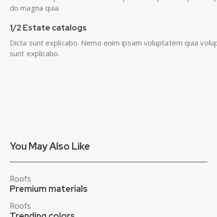
do magna quia.
1/2 Estate catalogs
Dicta sunt explicabo. Nemo enim ipsam voluptatem quia volupta
sunt explicabo.
You May Also Like
Roofs
Premium materials
Roofs
Trending colors